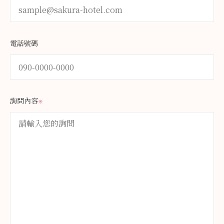
電話號碼
詢問內容
※