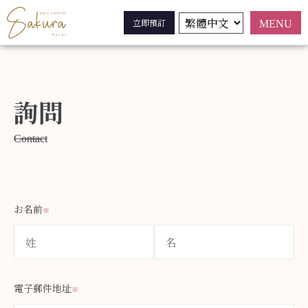
立即預訂
MENU
詢問
Contact
お名前
※
電子郵件地址
※